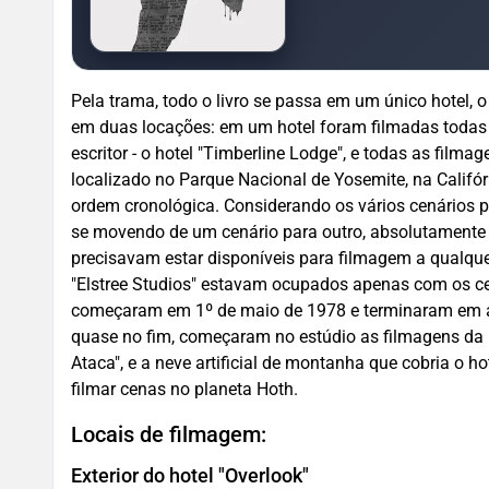
Pela trama, todo o livro se passa em um único hotel, 
em duas locações: em um hotel foram filmadas todas as
escritor - o hotel "Timberline Lodge", e todas as film
localizado no Parque Nacional de Yosemite, na Califórn
ordem cronológica. Considerando os vários cenários 
se movendo de um cenário para outro, absolutamente to
precisavam estar disponíveis para filmagem a qualqu
"Elstree Studios" estavam ocupados apenas com os ce
começaram em 1º de maio de 1978 e terminaram em a
quase no fim, começaram no estúdio as filmagens da 5
Ataca", e a neve artificial de montanha que cobria o h
filmar cenas no planeta Hoth.
Locais de filmagem:
Exterior do hotel "Overlook"