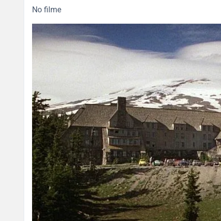
No filme