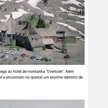
hega ao hotel de montanha "Overlook". Além
l e encontram no quintal um enorme labirinto de