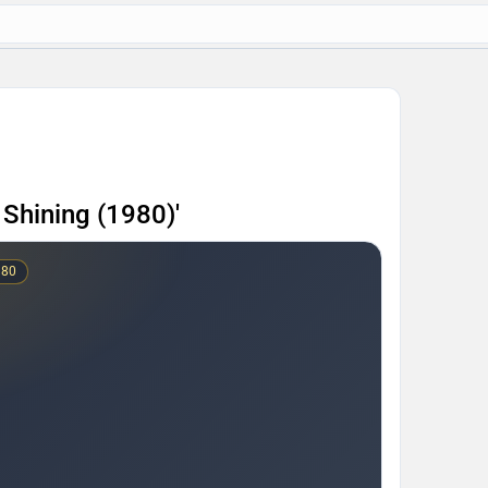
 Shining (1980)'
980