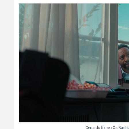
Cena do filme «Os Basti