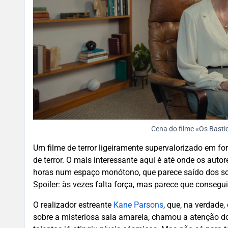
Cena do filme «Os Basti
Um filme de terror ligeiramente supervalorizado em for
de terror. O mais interessante aqui é até onde os auto
horas num espaço monótono, que parece saído dos s
Spoiler: às vezes falta força, mas parece que conseg
O realizador estreante
Kane Parsons
, que, na verdade
sobre a misteriosa sala amarela, chamou a atenção do