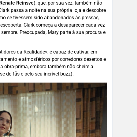
Renate Reinsve
), que, por sua vez, também não
lark passa a noite na sua própria loja e descobre
como se tivessem sido abandonados às pressas,
descoberta, Clark começa a desaparecer cada vez
 sempre. Preocupada, Mary parte à sua procura e
tidores da Realidade», é capaz de cativar, em
rçamento e atmosféricos por corredores desertos e
ma obra-prima, embora também não cheire a
ase de fãs e pelo seu incrível buzz).