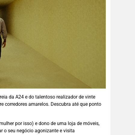
reia da A24 e do talentoso realizador de vinte
re corredores amarelos. Descubra até que ponto
mulher por isso) e dono de uma loja de móveis,
r o seu negócio agonizante e visita