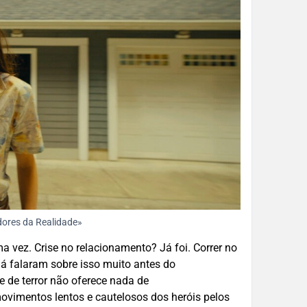
dores da Realidade»
a vez. Crise no relacionamento? Já foi. Correr no
já falaram sobre isso muito antes do
e de terror não oferece nada de
movimentos lentos e cautelosos dos heróis pelos