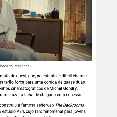
dores da Realidade»
mato de quest, que, no entanto, é difícil chamar
res terão força para uma corrida de quase duas
onhos cinematográficos de
Michel Gondry
.
uiram cruzar a linha de chegada com sucesso.
, construiu a famosa série web
The Backrooms
 estúdio A24, cujo faro fenomenal para jovens