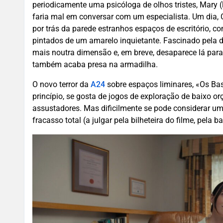
periodicamente uma psicóloga de olhos tristes, Mary (
faria mal em conversar com um especialista. Um dia, C
por trás da parede estranhos espaços de escritório, 
pintados de um amarelo inquietante. Fascinado pela 
mais noutra dimensão e, em breve, desaparece lá para
também acaba presa na armadilha.
O novo terror da
A24
sobre espaços liminares, «Os Bas
princípio, se gosta de jogos de exploração de baixo o
assustadores. Mas dificilmente se pode considerar u
fracasso total (a julgar pela bilheteira do filme, pela b