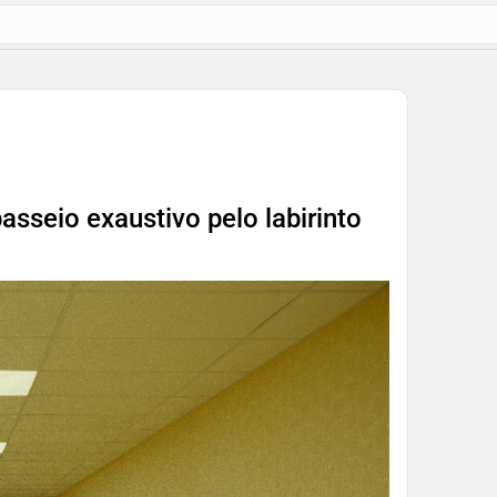
sseio exaustivo pelo labirinto