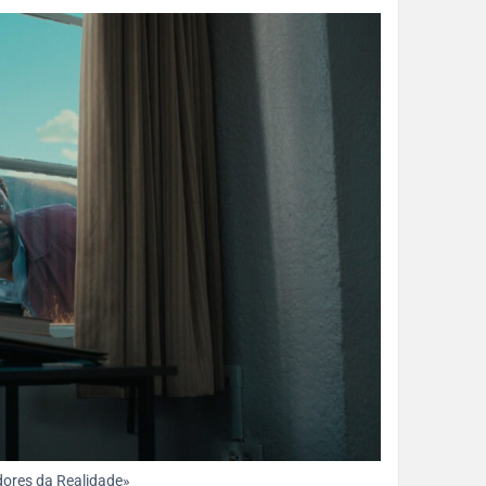
dores da Realidade»