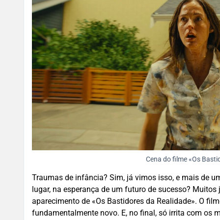
Cena do filme «Os Basti
Traumas de infância? Sim, já vimos isso, e mais de um
lugar, na esperança de um futuro de sucesso? Muitos 
aparecimento de «Os Bastidores da Realidade». O film
fundamentalmente novo. E, no final, só irrita com os 