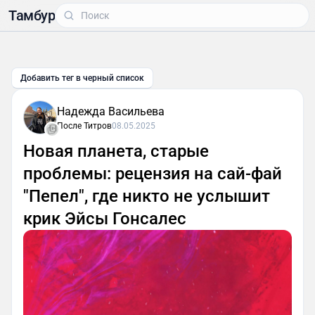
Тамбур
Добавить тег в черный список
Надежда Васильева
После Титров
08.05.2025
Новая планета, старые
проблемы: рецензия на сай-фай
"Пепел", где никто не услышит
крик Эйсы Гонсалес