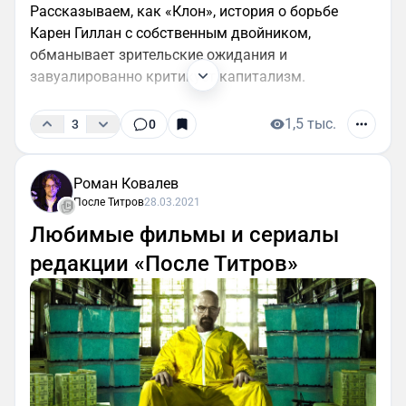
Рассказываем, как «Клон», история о борьбе
Карен Гиллан с собственным двойником,
обманывает зрительские ожидания и
завуалированно критикует капитализм.
1,5 тыс.
3
0
Роман Ковалев
После Титров
28.03.2021
Любимые фильмы и сериалы
редакции «После Титров»