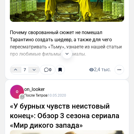
Почему сворованный сюжет не помешал
Тарантино создать шедевр, а также для чего
пересматривать «Тьму», узнаете из нашей статьи
про любимые фильмы и сериалы.
2,4 тыс.
7
0
on_looker
O
После Титров
10.05.2020
«У бурных чувств неистовый
конец»: Обзор 3 сезона сериала
«Мир дикого запада»