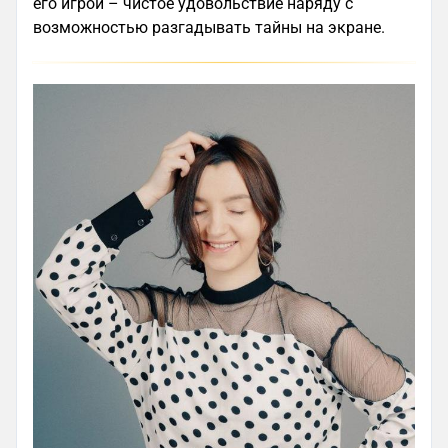
его игрой – чистое удовольствие наряду с
возможностью разгадывать тайны на экране.