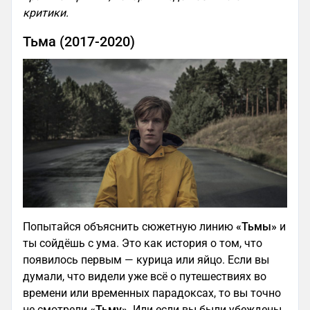
критики.
Тьма (2017-2020)
Попытайся объяснить сюжетную линию
«Тьмы»
и
ты сойдёшь с ума. Это как история о том, что
появилось первым — курица или яйцо. Если вы
думали, что видели уже всё о путешествиях во
времени или временных парадоксах, то вы точно
не смотрели
«Тьму»
. Или если вы были убеждены,