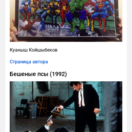
Куаныш Койшыбеков
Страница автора
Бешеные псы (1992)