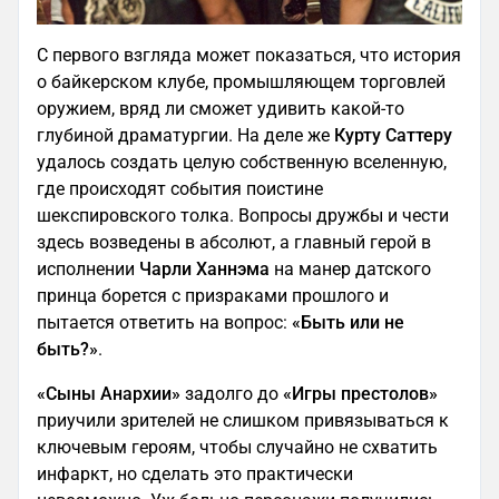
С первого взгляда может показаться, что история
о байкерском клубе, промышляющем торговлей
оружием, вряд ли сможет удивить какой-то
глубиной драматургии. На деле же
Курту Саттеру
удалось создать целую собственную вселенную,
где происходят события поистине
шекспировского толка. Вопросы дружбы и чести
здесь возведены в абсолют, а главный герой в
исполнении
Чарли Ханнэма
на манер датского
принца борется с призраками прошлого и
пытается ответить на вопрос:
«Быть или не
быть?»
.
«Сыны Анархии»
задолго до
«Игры престолов»
приучили зрителей не слишком привязываться к
ключевым героям, чтобы случайно не схватить
инфаркт, но сделать это практически