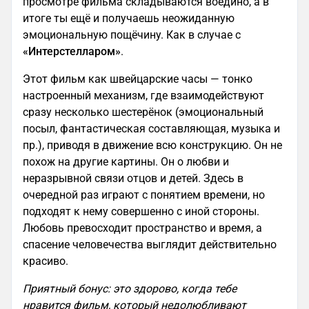
просмотре фильма складываются воедино, а в
итоге ты ещё и получаешь неожиданную
эмоциональную пощёчину. Как в случае с
«Интерстелларом»
.
Этот фильм как швейцарские часы — тонко
настроенный механизм, где взаимодействуют
сразу несколько шестерёнок (эмоциональный
посыл, фантастическая составляющая, музыка и
пр.), приводя в движение всю конструкцию. Он не
похож на другие картины. Он о любви и
неразрывной связи отцов и детей. Здесь в
очередной раз играют с понятием времени, но
подходят к нему совершенно с иной стороны.
Любовь превосходит пространство и время, а
спасение человечества выглядит действительно
красиво.
Приятный бонус: это здорово, когда тебе
нравится фильм, который недолюбливают