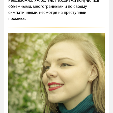
невозможно. Уж больно персонажи получились
объёмными, многогранными и по своему
симпатичными, несмотря на преступный
промысел.