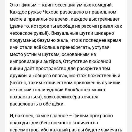
Этот фильм – квинтэссенция умных комедий.
Каждое ружьё Чехова развешено в правильном
месте в правильное время, каждое выстреливает
(даже то, которое ты вообще не рассматривал как
чеховское ружьё). Визуальные шутки шикарно
продуманы; безумно жаль, что в последнее время
ими стали всё больше пренебрегать, уступая
место устным шуткам, основанным на
импровизации актёров, Отсутствие любовной
линии даёт пространство для раскрытия тем
дружбы и «общего блага», монтаж божественный
(честно, таким количеством приложенных усилий
не всякий голливудский блокбастер может
похвастаться), звукорежиссёра хочется
расцеловать в обе щёки.
И, наконец, самое главное – фильм прекрасно
подходит для бесконечного количества
пересмотров, ибо каждый раз вы будете замечать