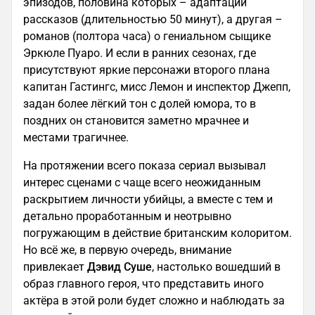
эпизодов, половина которых – адаптации
рассказов (длительностью 50 минут), а другая –
романов (полтора часа) о гениальном сыщике
Эркюле Пуаро. И если в ранних сезонах, где
присутствуют яркие персонажи второго плана
капитан Гастингс, мисс Лемон и инспектор Джепп,
задан более лёгкий тон с долей юмора, то в
поздних он становится заметно мрачнее и
местами трагичнее.
На протяжении всего показа сериал вызывал
интерес сценами с чаще всего неожиданным
раскрытием личности убийцы, а вместе с тем и
детально проработанным и неотрывно
погружающим в действие британским колоритом.
Но всё же, в первую очередь, внимание
привлекает
Дэвид Суше
, настолько вошедший в
образ главного героя, что представить иного
актёра в этой роли будет сложно и наблюдать за