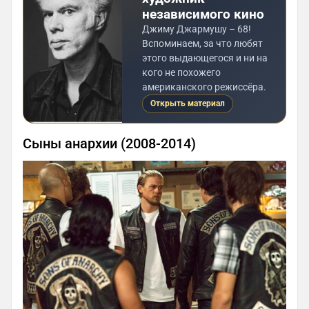
независимого кино
Джиму Джармушу – 68!
Вспоминаем, за что любят
этого выдающегося и ни на
кого не похожего
американского режиссёра.
Открыть материал
Сыны анархии (2008-2014)