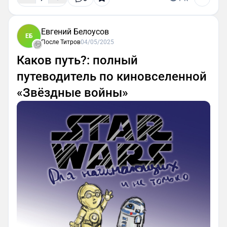
Евгений Белоусов
ЕБ
После Титров
04/05/2025
Каков путь?: полный
путеводитель по киновселенной
«Звёздные войны»