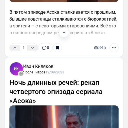
В пятом эпизоде Асока сталкивается с прошлым,
бывшие повстанцы сталкиваются с бюрократией,
а зрители – с некоторыми откровениями. Всё это
в нашем очередном рекапе сериала «Асока».
345
1
0
Иван Киляков
ИК
После Титров
19/09/2023
Ночь длинных речей: рекап
четвертого эпизода сериала
«Асока»