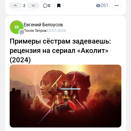
261
2
0
Евгений Белоусов
ЕБ
После Титров
23/07/2024
Примеры сёстрам задеваешь:
рецензия на сериал «Аколит»
(2024)