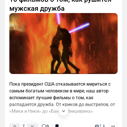
мужская дружба
Пока президент США отказывается мириться с
самым богатым человеком в мире, наш автор
вспоминает лучшие фильмы о том, как
распадается дружба. От криков до выстрелов, от
«Мики и Ники» до «Банши Инишерина».
1 k
7
0