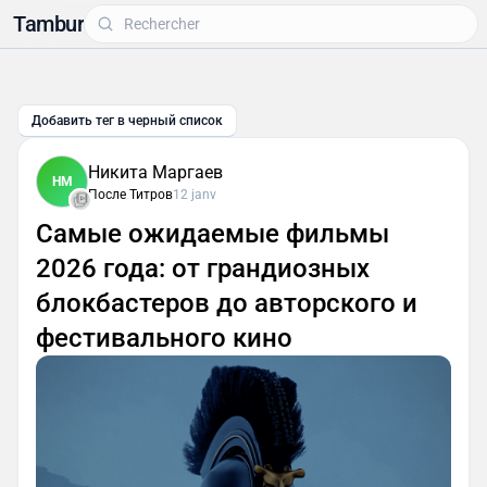
Tambur
Добавить тег в черный список
Никита Маргаев
НМ
После Титров
12 janv
Самые ожидаемые фильмы
2026 года: от грандиозных
блокбастеров до авторского и
фестивального кино