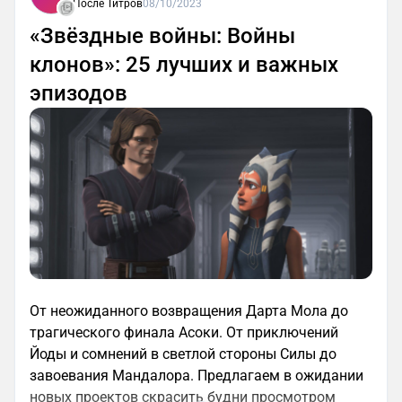
После Титров
08/10/2023
«Звёздные войны: Войны
клонов»: 25 лучших и важных
эпизодов
От неожиданного возвращения Дарта Мола до
трагического финала Асоки. От приключений
Йоды и сомнений в светлой стороны Силы до
завоевания Мандалора. Предлагаем в ожидании
новых проектов скрасить будни просмотром