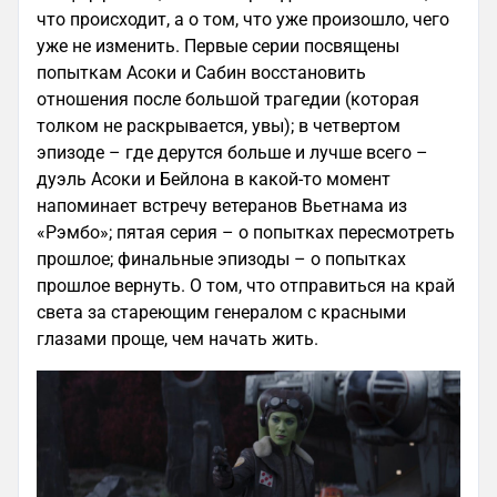
что происходит, а о том, что уже произошло, чего
уже не изменить. Первые серии посвящены
попыткам Асоки и Сабин восстановить
отношения после большой трагедии (которая
толком не раскрывается, увы); в четвертом
эпизоде – где дерутся больше и лучше всего –
дуэль Асоки и Бейлона в какой-то момент
напоминает встречу ветеранов Вьетнама из
«Рэмбо»; пятая серия – о попытках пересмотреть
прошлое; финальные эпизоды – о попытках
прошлое вернуть. О том, что отправиться на край
света за стареющим генералом с красными
глазами проще, чем начать жить.