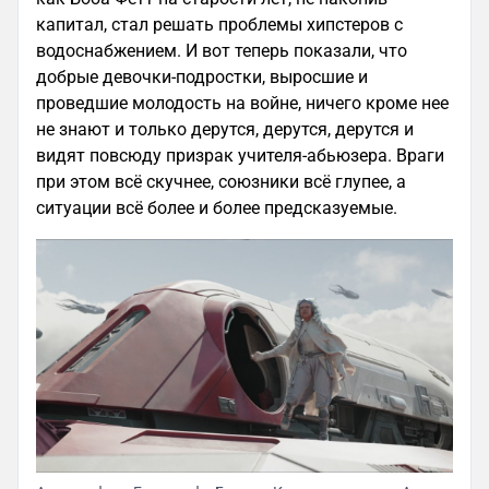
капитал, стал решать проблемы хипстеров с
водоснабжением. И вот теперь показали, что
добрые девочки-подростки, выросшие и
проведшие молодость на войне, ничего кроме нее
не знают и только дерутся, дерутся, дерутся и
видят повсюду призрак учителя-абьюзера. Враги
при этом всё скучнее, союзники всё глупее, а
ситуации всё более и более предсказуемые.