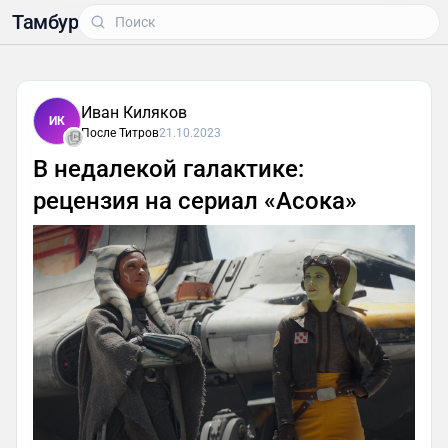
Тамбур
Иван Киляков
ИК
После Титров
21.10.2023
В недалекой галактике:
рецензия на сериал «Асока»