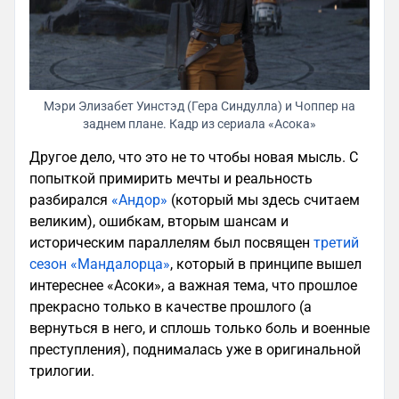
Мэри Элизабет Уинстэд (Гера Синдулла) и Чоппер на
заднем плане. Кадр из сериала «Асока»
Другое дело, что это не то чтобы новая мысль. С
попыткой примирить мечты и реальность
разбирался
«Андор»
(который мы здесь считаем
великим), ошибкам, вторым шансам и
историческим параллелям был посвящен
третий
сезон «Мандалорца»
, который в принципе вышел
интереснее «Асоки», а важная тема, что прошлое
прекрасно только в качестве прошлого (а
вернуться в него, и сплошь только боль и военные
преступления), поднималась уже в оригинальной
трилогии.