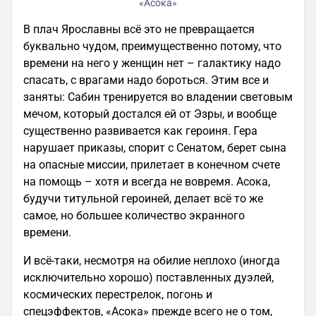
«Асока»
В плач Ярославны всё это не превращается
буквально чудом, преимущественно потому, что
времени на него у женщин нет – галактику надо
спасать, с врагами надо бороться. Этим все и
заняты: Сабин тренируется во владении световым
мечом, который достался ей от Эзры, и вообще
существенно развивается как героиня. Гера
нарушает приказы, спорит с Сенатом, берет сына
на опасные миссии, прилетает в конечном счете
на помощь – хотя и всегда не вовремя. Асока,
будучи титульной героиней, делает всё то же
самое, но большее количество экранного
времени.
И всё-таки, несмотря на обилие неплохо (иногда
исключительно хорошо) поставленных дуэлей,
космических перестрелок, погонь и
спецэффектов, «Асока» прежде всего не о том,