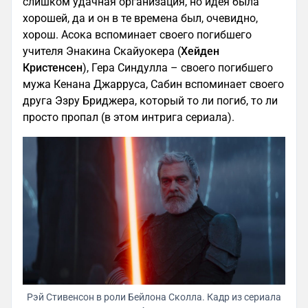
слишком удачная организация, но идея была
хорошей, да и он в те времена был, очевидно,
хорош. Асока вспоминает своего погибшего
учителя Энакина Скайуокера (
Хейден
Кристенсен
), Гера Синдулла – своего погибшего
мужа Кенана Джарруса, Сабин вспоминает своего
друга Эзру Бриджера, который то ли погиб, то ли
просто пропал (в этом интрига сериала).
Рэй Стивенсон в роли Бейлона Сколла. Кадр из сериала