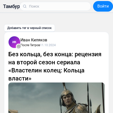
Тамбур
Войти
Добавить тег в черный список
Иван Киляков
ИК
После Титров
11.10.2024
Без кольца, без конца: рецензия
на второй сезон сериала
«Властелин колец: Кольца
власти»