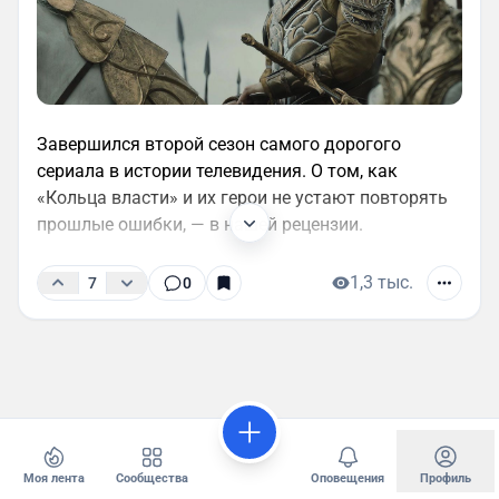
Завершился второй сезон самого дорогого
сериала в истории телевидения. О том, как
«Кольца власти» и их герои не устают повторять
прошлые ошибки, — в нашей рецензии.
1,3 тыс.
7
0
Моя лента
Сообщества
Оповещения
Профиль