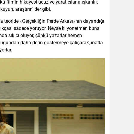
ü filmin hikayesi ucuz ve yaratıcılar alışkanlık
uyun, araştırın' der gibi.
teoride «Gerçekliğin Perde Arkası»nın dayandığı
açıkçası sadece yoruyor. Neyse ki yönetmen buna
unda sıkıcı oluyor, çünkü yazarlar hemen
uğundan daha derin göstermeye çalışarak, inatla
yorlar.