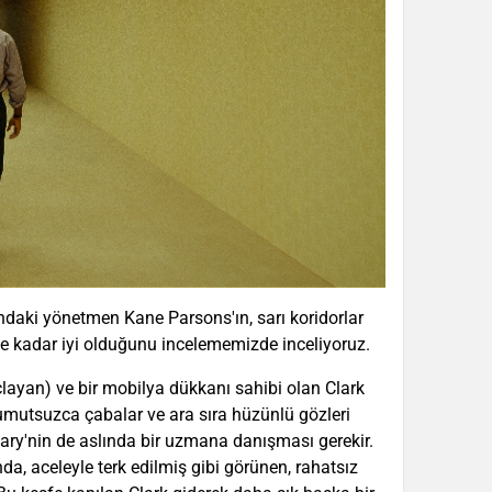
ındaki yönetmen Kane Parsons'ın, sarı koridorlar
Ne kadar iyi olduğunu incelememizde inceliyoruz.
çlayan) ve bir mobilya dükkanı sahibi olan Clark
 umutsuzca çabalar ve ara sıra hüzünlü gözleri
Mary'nin de aslında bir uzmana danışması gerekir.
da, aceleyle terk edilmiş gibi görünen, rahatsız