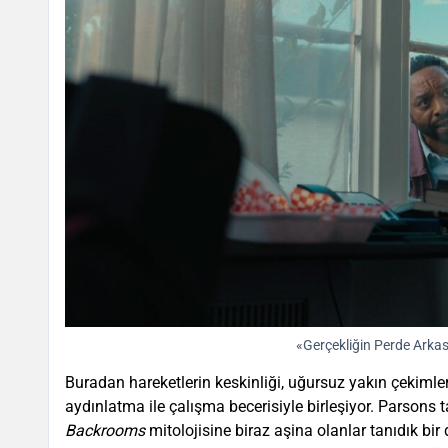
«Gerçekliğin Perde Arkası
Buradan hareketlerin keskinliği, uğursuz yakın çekimle
aydınlatma ile çalışma becerisiyle birleşiyor. Parson
Backrooms
mitolojisine biraz aşina olanlar tanıdık bir 