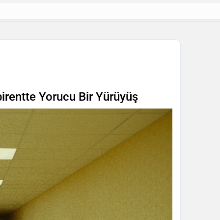
birentte Yorucu Bir Yürüyüş