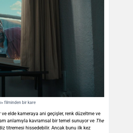
» filminden bir kare
r ve elde kameraya ani geçişler, renk düzeltme ve
s tam anlamıyla kavramsal bir temel sunuyor ve
The
diz titremesi hissedebilir. Ancak bunu ilk kez