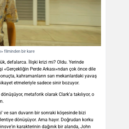
» filminden bir kare
 defalarca. İlişki krizi mi? Oldu. Yerinde
şi «Gerçekliğin Perde Arkası»ndan çok önce dile
e sonuçta, kahramanların sarı mekanlardaki yavaş
 şikayet etmeleriyle sadece sinir bozuyor.
dönüşüyor, metaforik olarak Clark'a takılıyor, o
n.
' ve sarı duvarın bir sonraki köşesinde bizi
eklentiye dönüşüyor. Ama hayır. Doğrudan korku
einsve'in karakterinin dağınık bir alanda, John