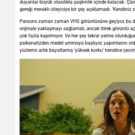
duyanlar büyük olasılıkla şaşkınlık içinde kalacak. Çünk
gereği meraklı izleyiciye bir şey açıklamadı. 'Kendiniz ok
Parsons zaman zaman VHS görüntüsüne geçiyor, bu da 
orijinale yaklaşmayı sağlamalı, ancak titrek görüntü 
çok fazla kapılmıyor. Ve her şey tekrar yerine oturduğ
psikanalizden medet ummaya başlıyor, yapımlarını old
yüzlerini artık bayatlamış 'yüksek korku' trendine çeviri