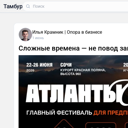
Тамбур
Илья Крамник | Опора в бизнесе
1 июнь
Сложные времена — не повод з