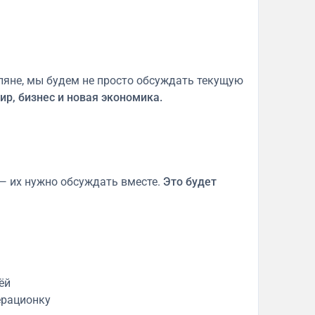
оляне, мы будем не просто обсуждать текущую
ир, бизнес и новая экономика.
— их нужно обсуждать вместе.
Это будет
ёй
перационку