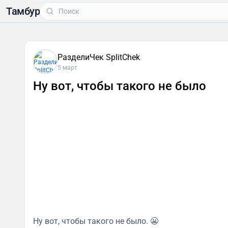
Тамбур
РазделиЧек SplitChek
5 март
Ну вот, чтобы такого не было
Ну вот, чтобы такого не было. 😬