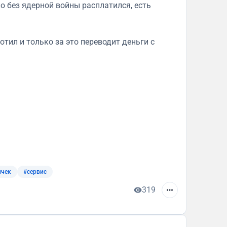
но без ядерной войны расплатился, есть
отил и только за это переводит деньги с
ичек
#сервис
319