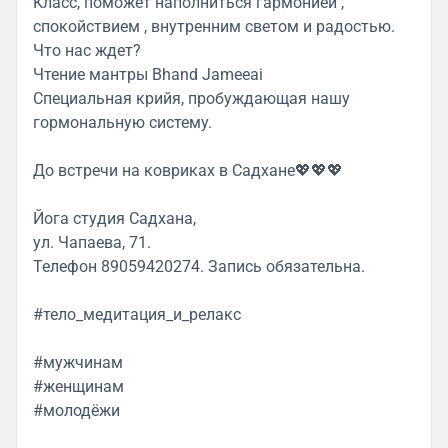
Класс, поможет наполниться гармонией ,
спокойствием , внутренним светом и радостью.
Что нас ждет?
Чтение мантры Bhand Jameeai
Специальная крийя, пробуждающая нашу
гормональную систему.
До встречи на ковриках в Садхане💖💖💖
Йога студия Садхана,
ул. Чапаева, 71.
Телефон 89059420274. Запись обязательна.
#тело_медитация_и_релакс
#мужчинам
#женщинам
#молодёжи