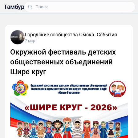
Тамбур
Городские сообщества Омска. События
7 март
Окружной фестиваль детских
общественных объединений
Шире круг