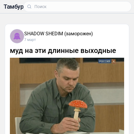
Тамбур
SHADOW SHEDIM (заморожен)
7 март
муд на эти длинные выходные