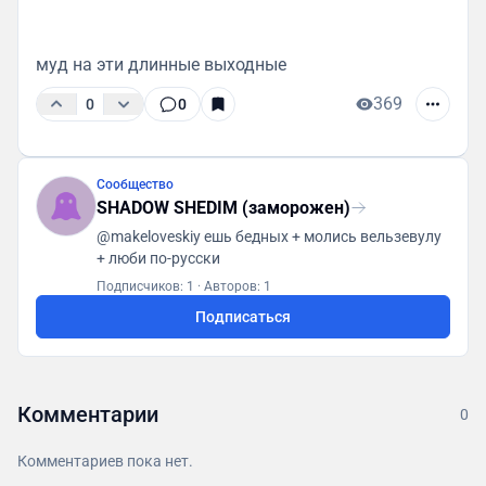
муд на эти длинные выходные
369
0
0
Сообщество
SHADOW SHEDIM (заморожен)
@makeloveskiy ешь бедных + молись вельзевулу
+ люби по-русски
Подписчиков: 1
·
Авторов: 1
Подписаться
Комментарии
0
Комментариев пока нет.