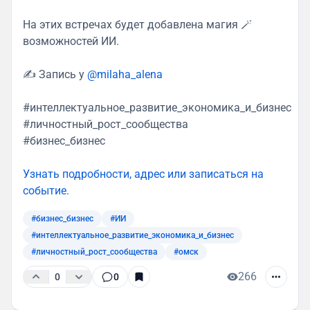
На этих встречах будет добавлена магия 🪄
возможностей ИИ.
✍️ Запись у
@milaha_alena
#интеллектуальное_развитие_экономика_и_бизнес
#личностный_рост_сообщества
#бизнес_бизнес
Узнать подробности, адрес или записаться на
событие.
#бизнес_бизнес
#ИИ
#интеллектуальное_развитие_экономика_и_бизнес
#личностный_рост_сообщества
#омск
266
0
0