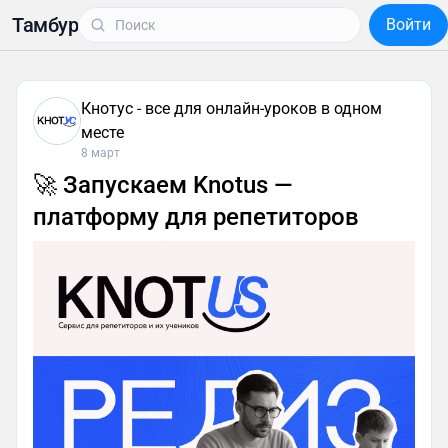
Тамбур
Войти
Кнотус - все для онлайн-уроков в одном
месте
8 март
🚀 Запускаем Knotus —
платформу для репетиторов