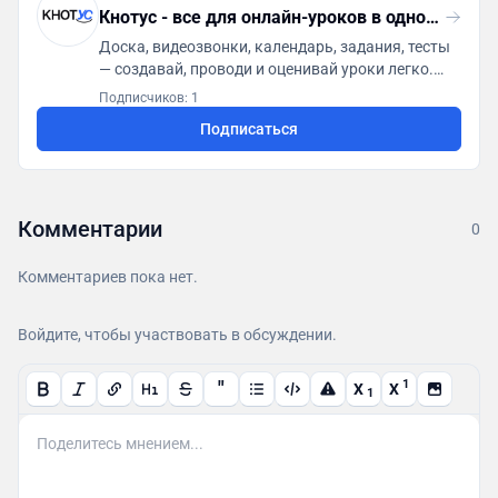
Кнотус - все для онлайн-уроков в одном месте
Доска, видеозвонки, календарь, задания, тесты
— создавай, проводи и оценивай уроки легко.
Официальный сайт - https://knotus.ru/
Подписчиков: 1
Подписаться
Комментарии
0
Комментариев пока нет.
Войдите, чтобы участвовать в обсуждении.
"
1
X
X
1