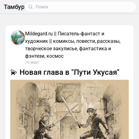
Тамбур
Mildegard.ru || Писатель-фантаст и
художник || комиксы, повести, рассказы,
творческое закулисье, фантастика и
фэнтези, космос
10 март
💫 Новая глава в "Пути Укусая"