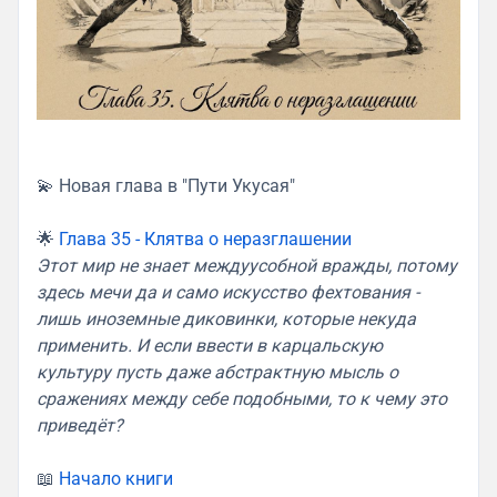
💫 Новая глава в "Пути Укусая"
🌟
Глава 35 - Клятва о неразглашении
Этот мир не знает междуусобной вражды, потому
здесь мечи да и само искусство фехтования -
лишь иноземные диковинки, которые некуда
применить. И если ввести в карцальскую
культуру пусть даже абстрактную мысль о
сражениях между себе подобными, то к чему это
приведёт?
📖
Начало книги