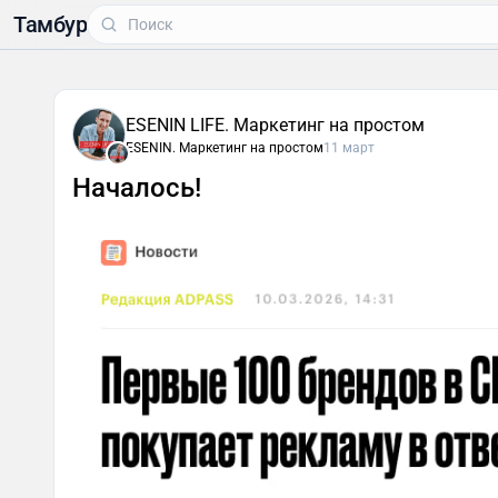
Тамбур
ESENIN LIFE. Маркетинг на простом
ESENIN. Маркетинг на простом
11 март
Началось!