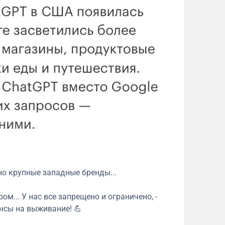
но крупные западные бренды...
ом... У нас все запрещено и ограничено, -
нсы на выживание! 💪