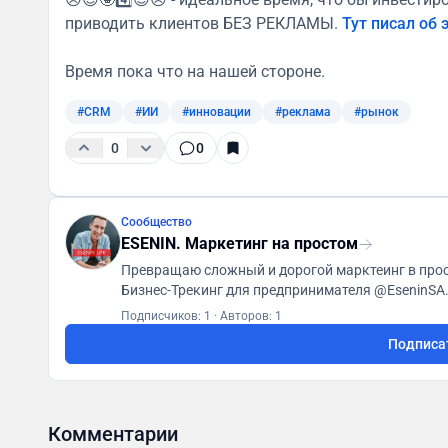
приводить клиентов БЕЗ РЕКЛАМЫ.
Тут писал об 
Время пока что на нашей стороне.
#CRM
#ИИ
#инновации
#реклама
#рынок
0
0
Сообщество
ESENIN. Маркетинг на простом
Превращаю сложный и дорогой марктеинг в прост
Подписчиков: 1
·
Авторов: 1
Подписа
Комментарии