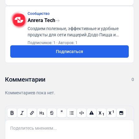
Сообщество
Anrera Tech
Создаем полезные, эффективные и удобные
продукты для сети пиццерий Додо Пицца и
Дринкит. Маркет: https://anrera.tech Связаться с
Подписчиков: 1
·
Авторов: 1
нами: @anrera_help
Подписаться
Комментарии
0
Комментариев пока нет.
"
1
X
X
1