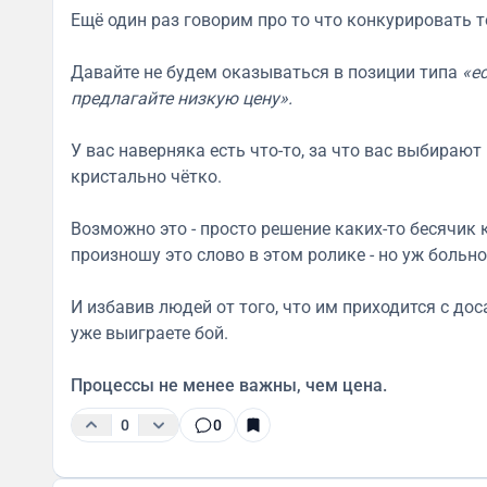
Ещё один раз говорим про то что конкурировать т
Давайте не будем оказываться в позиции типа
«е
предлагайте низкую цену».
У вас наверняка есть что-то, за что вас выбирают
кристально чётко.
Возможно это - просто решение каких-то бесячик 
произношу это слово в этом ролике - но уж больно
И избавив людей от того, что им приходится с д
уже выиграете бой.
Процессы не менее важны, чем цена.
0
0