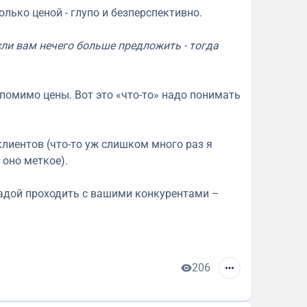
олько ценой - глупо и безперспективно.
сли вам нечего больше предложить - тогда
 помимо цены. Вот это «что-то» надо понимать
клиентов (что-то уж слишком много раз я
 оно меткое).
осадой проходить с вашими конкурентами –
206