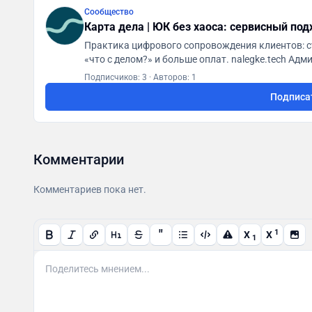
Сообщество
Карта дела | ЮК без хаоса: сервисный под
Практика цифрового сопровождения клиентов: с
«что с делом?» и больше оплат. na
Подписчиков: 3
·
Авторов: 1
Подписа
Комментарии
Комментариев пока нет.
"
1
X
X
1