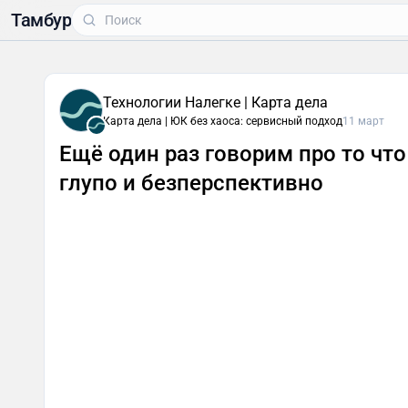
Тамбур
Технологии Налегке | Карта дела
Карта дела | ЮК без хаоса: сервисный подход
11 март
Ещё один раз говорим про то что
глупо и безперспективно