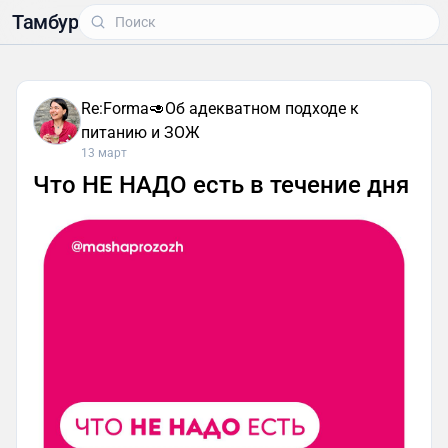
Тамбур
Re:Forma🥑Об адекватном подходе к
питанию и ЗОЖ
13 март
Что НЕ НАДО есть в течение дня