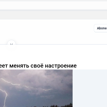
Abone 
еет менять своё настроение