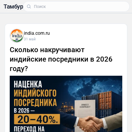
Тамбур
india.com.ru
31 май
Сколько накручивают
индийские посредники в 2026
году?