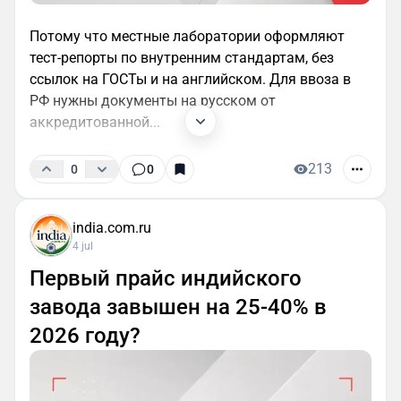
Потому что местные лаборатории оформляют
тест-репорты по внутренним стандартам, без
ссылок на ГОСТы и на английском. Для ввоза в
РФ нужны документы на русском от
аккредитованной...
213
0
0
india.com.ru
4 jul
Первый прайс индийского
завода завышен на 25-40% в
2026 году?