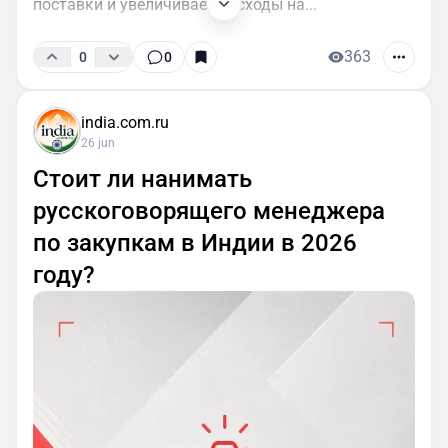
поставки и увеличивает расходы на...
363
0
0
india.com.ru
26 jun
Стоит ли нанимать
русскоговорящего менеджера
по закупкам в Индии в 2026
году?