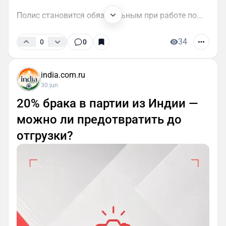
Полис становится обязательным при работе по...
34
0
0
india.com.ru
30 jun
20% брака в партии из Индии —
можно ли предотвратить до
отгрузки?