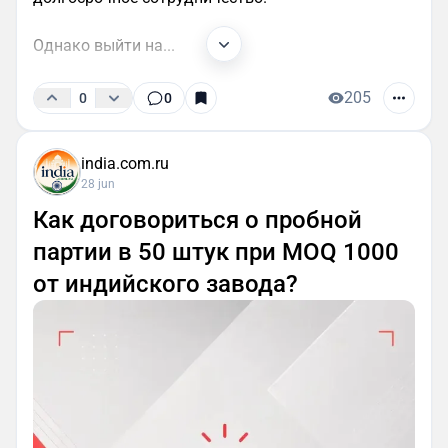
Однако выйти на...
205
0
0
india.com.ru
28 jun
Как договориться о пробной
партии в 50 штук при MOQ 1000
от индийского завода?