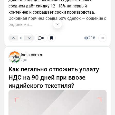
среднем даёт скидку 12–18% на первый
контейнер и сокращает сроки производства.
Основная причина срыва 60% сделок — общение с
рядовыми...
216
0
0
india.com.ru
2 jul
Как легально отложить уплату
НДС на 90 дней при ввозе
индийского текстиля?