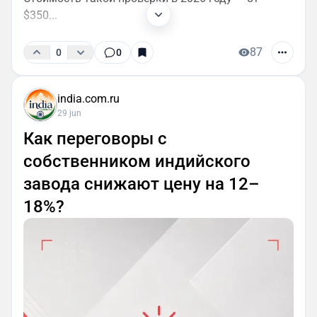
$350...
87
0
0
india.com.ru
29 jun
Как переговоры с
собственником индийского
завода снижают цену на 12–
18%?