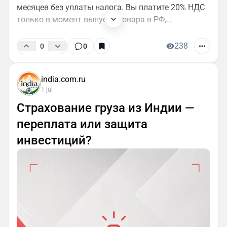
месяцев без уплаты налога. Вы платите 20% НДС
только в момент выпуска товара в РФ,...
238
0
0
india.com.ru
1 jul
Страхование груза из Индии —
переплата или защита
инвестиций?