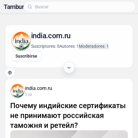
Tambur
india.com.ru
Suscriptores: 0
Autores: 1
Moderadores: 1
Suscribirse
india.com.ru
5 jul
Почему индийские сертификаты
не принимают российская
таможня и ретейл?