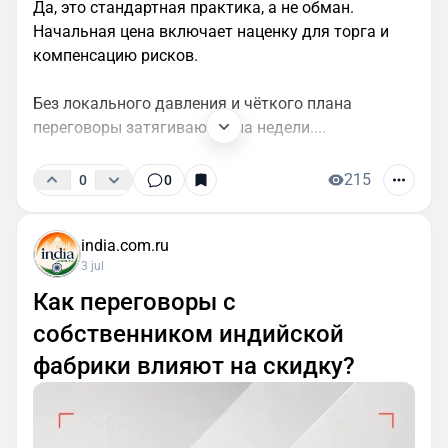
Да, это стандартная практика, а не обман.
Начальная цена включает наценку для торга и
компенсацию рисков.
Без локального давления и чёткого плана
переговоры затягиваются на недели....
215
0
0
india.com.ru
3 jul
Как переговоры с
собственником индийской
фабрики влияют на скидку?