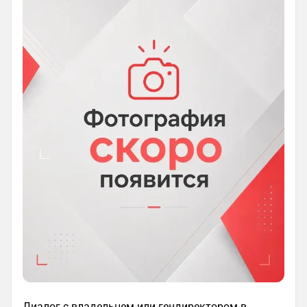
Диалог с владельцем или гендиректором в