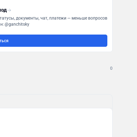
ход
татусы, документы, чат, платежи — меньше вопросов
legke.tech Админ: @ganchitsky
ться
0