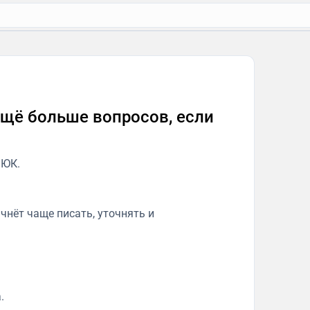
ещё больше вопросов, если
 ЮК.
чнёт чаще писать, уточнять и
.