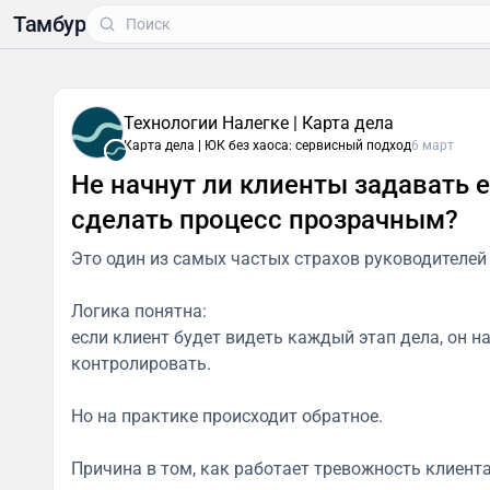
Тамбур
Технологии Налегке | Карта дела
Карта дела | ЮК без хаоса: сервисный подход
6 март
Не начнут ли клиенты задавать 
сделать процесс прозрачным?
Это один из самых частых страхов руководителей
Логика понятна:
если клиент будет видеть каждый этап дела, он на
контролировать.
Но на практике происходит обратное.
Причина в том, как работает тревожность клиента