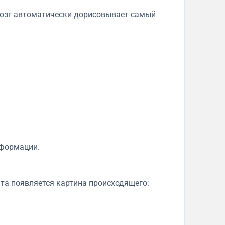
 мозг автоматически дорисовывает самый
нформации.
нта появляется картина происходящего: