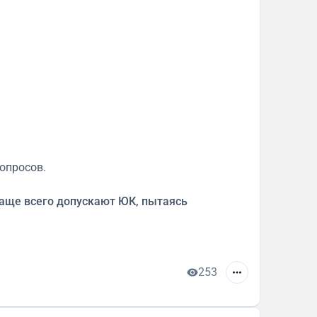
опросов.
чаще всего допускают ЮК, пытаясь
253