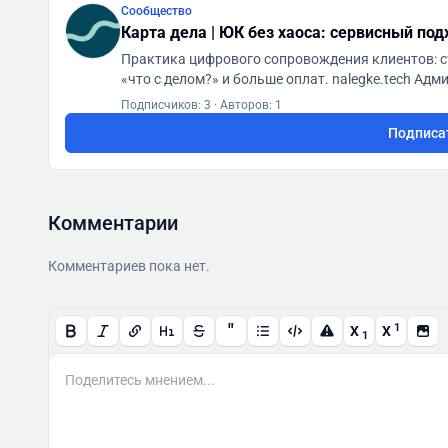
Сообщество
Карта дела | ЮК без хаоса: сервисный под
Практика цифрового сопровождения клиентов: с
«что с делом?» и больше оплат. na
Подписчиков: 3
·
Авторов: 1
Подписа
Комментарии
Комментариев пока нет.
"
1
X
X
1