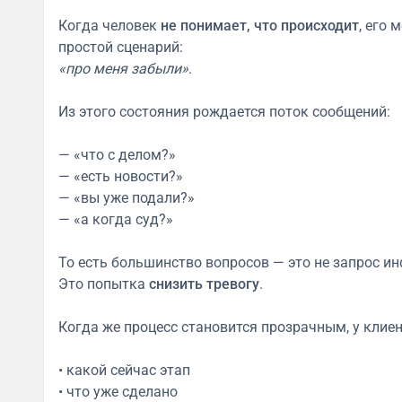
Когда человек
не понимает, что происходит
, его
простой сценарий:
«про меня забыли»
.
Из этого состояния рождается поток сообщений:
— «что с делом?»
— «есть новости?»
— «вы уже подали?»
— «а когда суд?»
То есть большинство вопросов — это не запрос и
Это попытка
снизить тревогу
.
Когда же процесс становится прозрачным, у клие
• какой сейчас этап
• что уже сделано