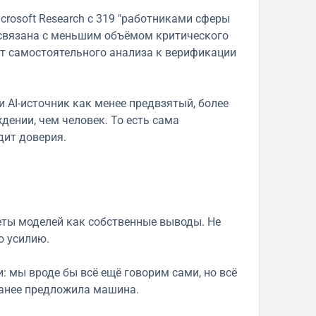
crosoft Research с 319 "работниками сферы
 связана с меньшим объёмом критического
от самостоятельного анализа к верификации
AI-источник как менее предвзятый, более
ении, чем человек. То есть сама
дит доверия.
ты моделей как собственные выводы. Не
о усилию.
: мы вроде бы всё ещё говорим сами, но всё
ранее предложила машина.