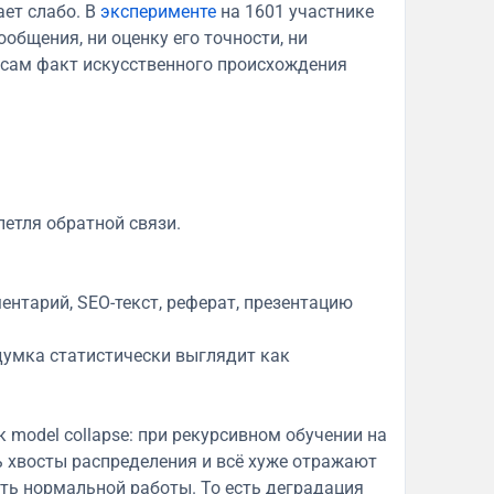
ает слабо. В
эксперименте
на 1601 участнике
общения, ни оценку его точности, ни
 сам факт искусственного происхождения
етля обратной связи.
ентарий, SEO-текст, реферат, презентацию
думка статистически выглядит как
 model collapse: при рекурсивном обучении на
 хвосты распределения и всё хуже отражают
ть нормальной работы. То есть деградация