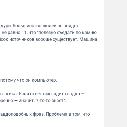
 дури, большинство людей не пойдёт
 не равно 11, что "полезно съедать по камню
писок источников вообще существует. Машина
, потому что он компьютер.
ая логика. Если ответ выглядит гладко —
ренно — значит, "что-то знает".
равдоподобных фраз. Проблема в том, что