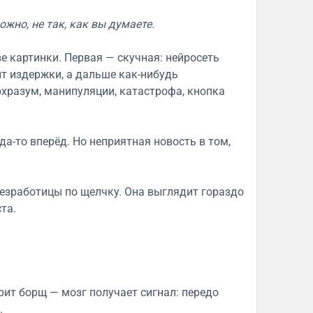
жно, не так, как вы думаете.
е картинки. Первая — скучная: нейросеть
ит издержки, а дальше как-нибудь
хразум, манипуляции, катастрофа, кнопка
а-то вперёд. Но неприятная новость в том,
безработицы по щелчку. Она выглядит гораздо
та.
рит борщ — мозг получает сигнал: передо
.