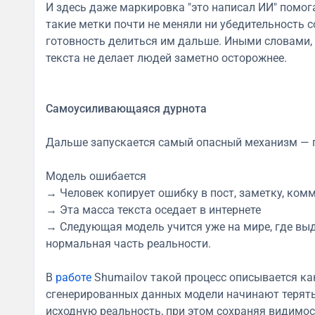
И здесь даже маркировка "это написал ИИ" помог
такие метки почти не меняли ни убедительность со
готовность делиться им дальше. Иными словами,
текста не делает людей заметно осторожнее.
Самоусиливающаяся дурнота
Дальше запускается самый опасный механизм — п
Модель ошибается
→ Человек копирует ошибку в пост, заметку, комм
→ Эта масса текста оседает в интернете
→ Следующая модель учится уже на мире, где вы
нормальная часть реальности.
В
работе
Shumailov такой процесс описывается как
сгенерированных данных модели начинают терять
исходную реальность, при этом сохраняя видимос