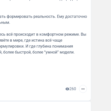
чать формировать реальность. Ему достаточно
ьным.
здесь всё происходит в комфортном режиме. Вы
вёте в мире, где истина всё чаще
ормулировки. И где глубина понимания
, более быстрой, более “умной” модели.
260