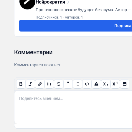
Нейрократия
Про технологическое будущее без шума. Автор — @
Подписчиков: 1
·
Авторов: 1
Подписа
Комментарии
Комментариев пока нет.
"
1
X
X
1