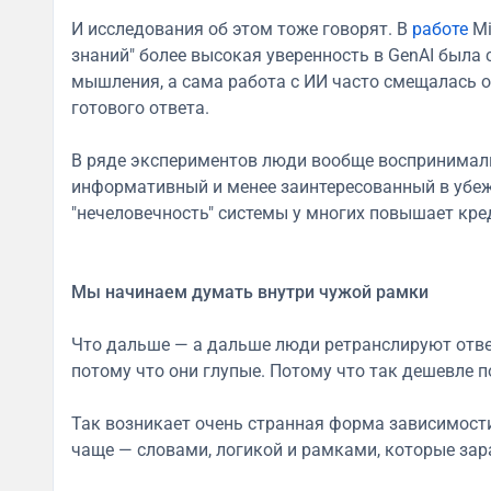
И исследования об этом тоже говорят. В
работе
Mi
знаний" более высокая уверенность в GenAI была
мышления, а сама работа с ИИ часто смещалась 
готового ответа.
В ряде экспериментов люди вообще воспринимали 
информативный и менее заинтересованный в убежд
"нечеловечность" системы у многих повышает кре
Мы начинаем думать внутри чужой рамки
Что дальше — а дальше люди ретранслируют отве
потому что они глупые. Потому что так дешевле п
Так возникает очень странная форма зависимости
чаще — словами, логикой и рамками, которые за