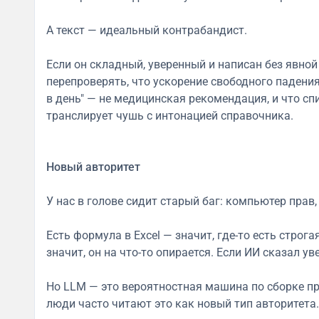
А текст — идеальный контрабандист.
Если он складный, уверенный и написан без явной
перепроверять, что ускорение свободного падения
в день" — не медицинская рекомендация, и что с
транслирует чушь с интонацией справочника.
Новый авторитет
У нас в голове сидит старый баг: компьютер прав
Есть формула в Excel — значит, где-то есть строг
значит, он на что-то опирается. Если ИИ сказал уве
Но LLM — это вероятностная машина по сборке п
люди часто читают это как новый тип авторитета.