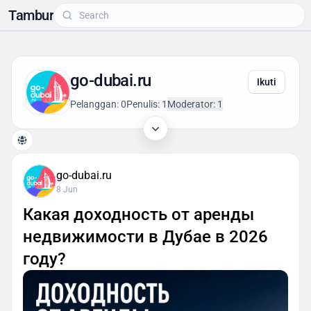
Tambur
go-dubai.ru
Ikuti
Pelanggan: 0
Penulis: 1
Moderator: 1
go-dubai.ru
8 Jun
Какая доходность от аренды
недвижимости в Дубае в 2026
году?