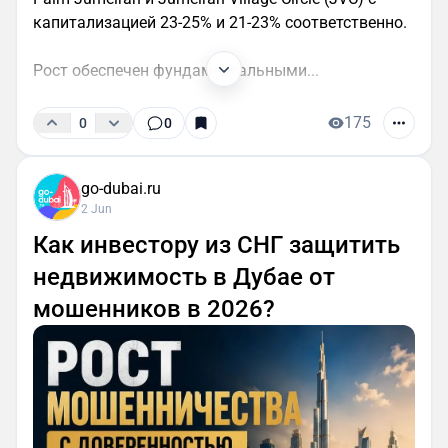
капитализацией 23-25% и 21-23% соответственно.
Рост обеспечен фундаментальными...
175
0
0
go-dubai.ru
2 Jun
Как инвестору из СНГ защитить
недвижимость в Дубае от
мошенников в 2026?