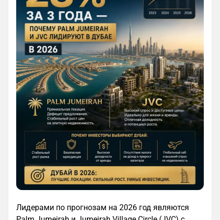
Лидерами по прогнозам на 2026 год являются
Palm Jumeirah и Jumeirah Village Circle (JVC) с