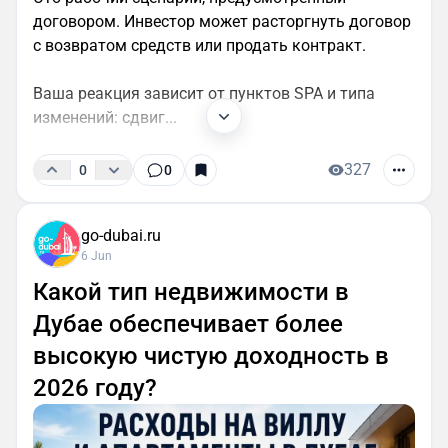
договором. Инвестор может расторгнуть договор
с возвратом средств или продать контракт.
Ваша реакция зависит от пунктов SPA и типа
изменений: сдвиг...
327
0
0
go-dubai.ru
6 Jun
Какой тип недвижимости в
Дубае обеспечивает более
высокую чистую доходность в
2026 году?