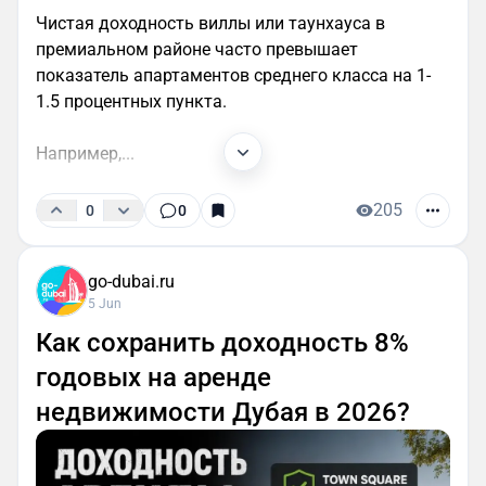
Чистая доходность виллы или таунхауса в
премиальном районе часто превышает
показатель апартаментов среднего класса на 1-
1.5 процентных пункта.
Например,...
205
0
0
go-dubai.ru
5 Jun
Как сохранить доходность 8%
годовых на аренде
недвижимости Дубая в 2026?