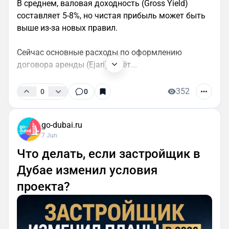
В среднем, валовая доходность (Gross Yield)
составляет 5-8%, но чистая прибыль может быть
выше из-за новых правил.
Сейчас основные расходы по оформлению
договора аренды (Ejari) несёт...
352
0
0
go-dubai.ru
7 Jun
Что делать, если застройщик в
Дубае изменил условия
проекта?